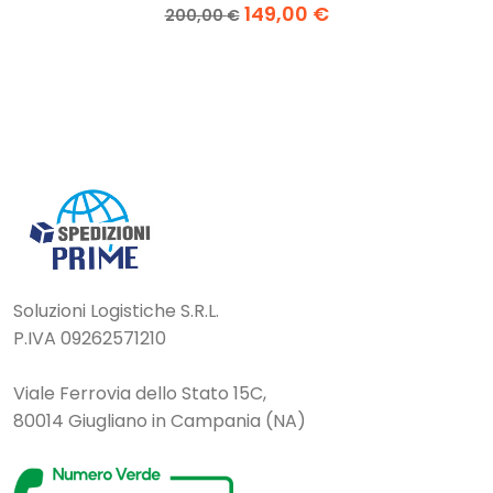
149,00
€
200,00
€
Soluzioni Logistiche S.R.L.
P.IVA 09262571210
Viale Ferrovia dello Stato 15C,
80014 Giugliano in Campania (NA)